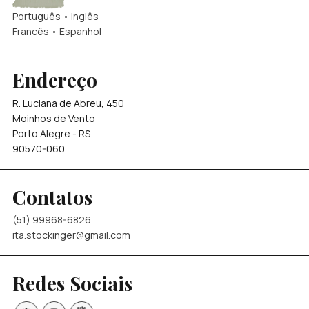
Português
•
Inglês
Francês
•
Espanhol
Endereço
R. Luciana de Abreu, 450
Moinhos de Vento
Porto Alegre - RS
90570-060
Contatos
(51) 99968-6826
ita.stockinger@gmail.com
Redes Sociais