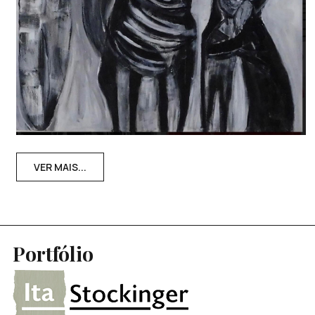
VER MAIS...
Portfólio