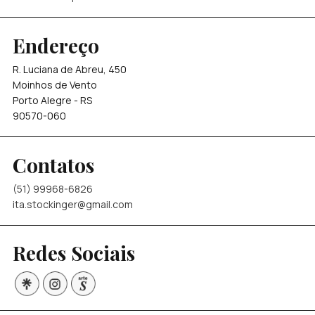
Endereço
R. Luciana de Abreu, 450
Moinhos de Vento
Porto Alegre - RS
90570-060
Contatos
(51) 99968-6826
ita.stockinger@gmail.com
Redes Sociais