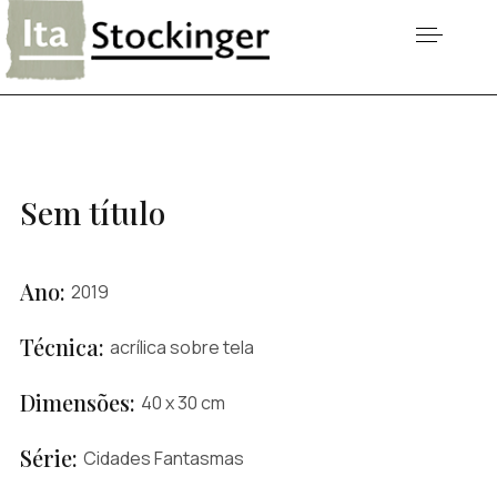
Sem título
Ano:
2019
Técnica:
acrílica sobre tela
Dimensões:
40 x 30 cm
Série:
Cidades Fantasmas