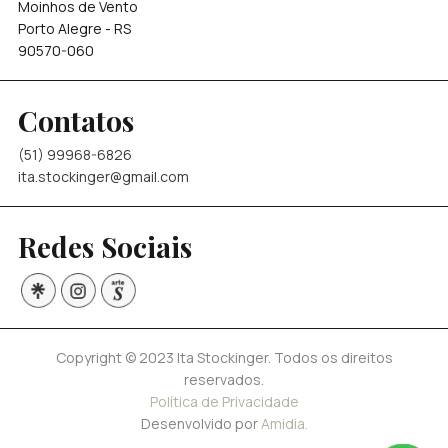
Moinhos de Vento
Porto Alegre - RS
90570-060
Contatos
(51) 99968-6826
ita.stockinger@gmail.com
Redes Sociais
Copyright © 2023 Ita Stockinger. Todos os direitos
reservados.
Política de Privacidade
Desenvolvido por
Amidia.