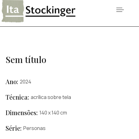
Sem título
Ano:
2024
Técnica:
acrílica sobre tela
Dimensões:
140 x 140 cm
Série:
Personas