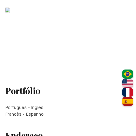
Portfólio
Português
•
Inglês
Francês
•
Espanhol
Endereço