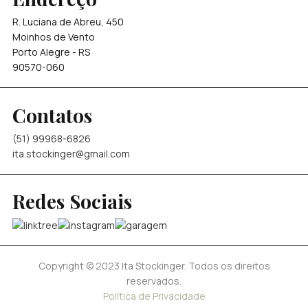
R. Luciana de Abreu, 450
Moinhos de Vento
Porto Alegre - RS
90570-060
Contatos
(51) 99968-6826
ita.stockinger@gmail.com
Redes Sociais
Copyright © 2023 Ita Stockinger. Todos os direitos
reservados.
Política de Privacidade