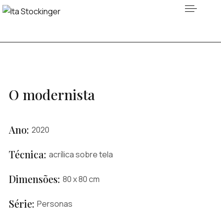
O modernista
Ano:
2020
Técnica:
acrílica sobre tela
Dimensões:
80 x 80 cm
Série:
Personas