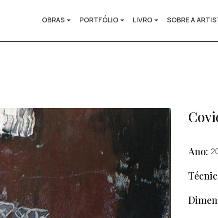
OBRAS
PORTFÓLIO
LIVRO
SOBRE A ARTI
Covi
Ano:
2
Técnic
Dimen