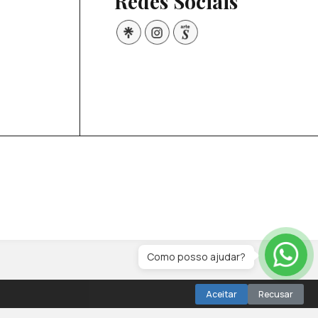
Redes Sociais
Como posso ajudar?
Aceitar
Recusar