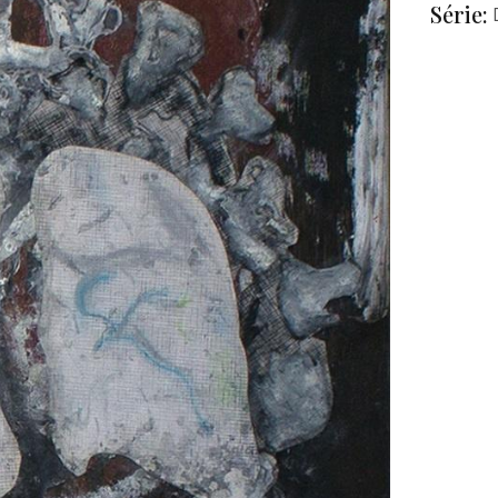
Série: