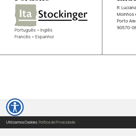
R. Lucian
Moinhos 
Porto Ale
90570-0
Português
•
Inglês
Francês
•
Espanhol
Utilizamos Cookies.
Política de Privacidade
.