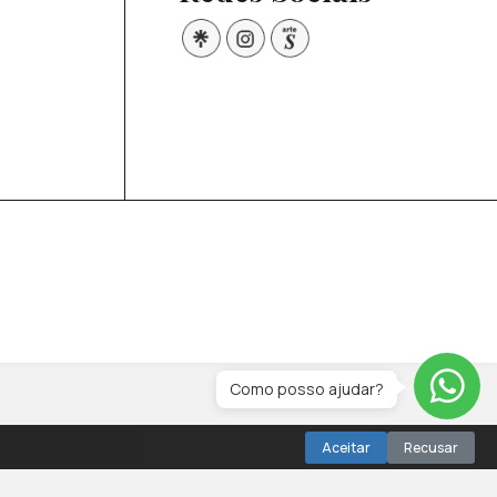
Como posso ajudar?
Aceitar
Recusar