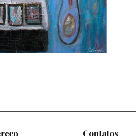
reço
Contatos