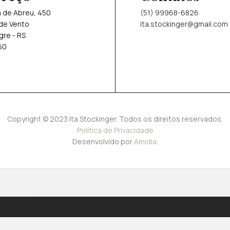
a de Abreu, 450
(51) 99968-6826
de Vento
ita.stockinger@gmail.com
gre - RS
60
Copyright © 2023 Ita Stockinger. Todos os direitos reservados.
Política de Privacidade
Desenvolvido por
Amidia.