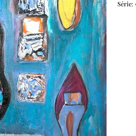
Série: