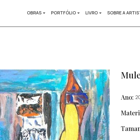
OBRAS
PORTFÓLIO
LIVRO
SOBRE A ARTI
Mule
Ano:
2
Materi
Taman