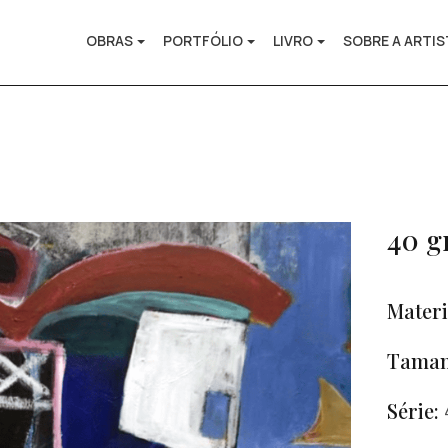
OBRAS
PORTFÓLIO
LIVRO
SOBRE A ARTI
40 g
Materi
Taman
Série: