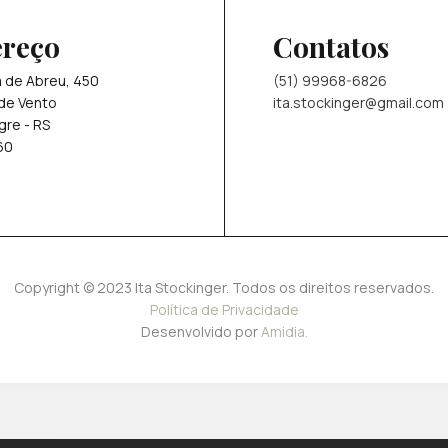
reço
Contatos
a de Abreu, 450
(51) 99968-6826
de Vento
ita.stockinger@gmail.com
gre - RS
60
Copyright © 2023 Ita Stockinger. Todos os direitos reservados.
Política de Privacidade
Desenvolvido por
Amidia.