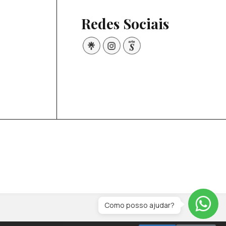
Redes Sociais
Como posso ajudar?